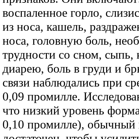
воспаленное горло, слизи
из носа, кашель, раздраж
носа, головную боль, нео
трудности со сном, сыпь, 
диарею, боль в груди и 
связи наблюдались при с
0,09 промилле. Исследова
что низкий уровень форм
0,10 промилле), обычный
достаточен, чтобы усили