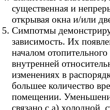
существенная и непрер
открывая окна и/или дв
Симпотмы демонстрир
зависимость. Их появле
началом отопительного 
внутренней относитель
изменениях в распорядк
большее количество вр
помещении. Уменьшени
связано с a) холодной, 