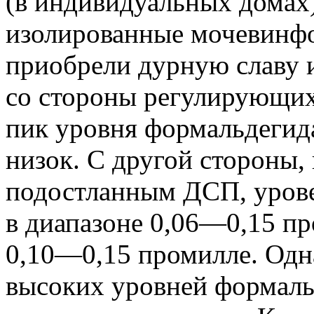
(в индивидуальных домах
изолированные мочевинф
приобрели дурную славу и
со стороны регулирующих 
пик уровня формальдегида
низок. С другой стороны,
подостланным ДСП, урове
в диапазоне
0,06—0,15 пр
0,10—0,15 промилле.
Одна
высоких уровней формаль