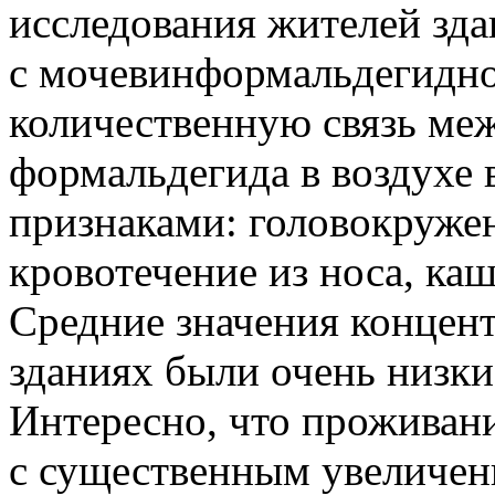
исследования жителей зд
с мочевинформальдегидно
количественную связь ме
формальдегида в воздухе
признаками: головокружен
кровотечение из носа, ка
Средние значения концен
зданиях были очень низки
Интересно, что проживани
с существенным увеличен