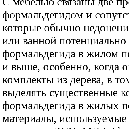
С мебелью связаны две п
формальдегидом и сопут
которые обычно недоценив
или ванной потенциально
формальдегида в жилом п
и выше, особенно, когда 
комплекты из дерева, в то
выделять существенные к
формальдегида в жилых 
материалы, используемые 