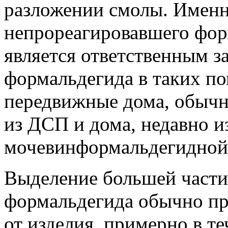
разложении смолы. Именн
непрореагировавшего фор
является ответственным з
формальдегида в таких п
передвижные дома, обычн
из ДСП и дома, недавно 
мочевинформальдегидной
Выделение большей части
формальдегида обычно пр
от изделия, примерно в те