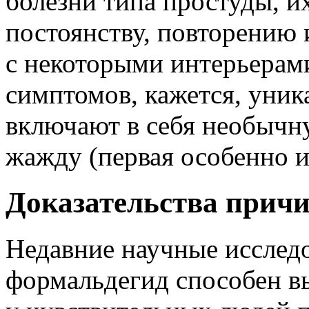
болезни типа простуды, и
постоянству, повторению 
с некоторыми интерьерами
симптомов, кажется, уни
включают в себя необычн
жажду (первая особенно и
Доказательства причи
Недавние научные исследо
формальдегид способен в