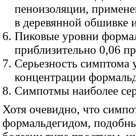
пеноизоляции, примен
в деревянной обшивке и
Пиковые уровни формал
приблизительно 0,06 п
Серьезность симптома 
концентрации формальд
Симпотмы наиболее сер
Хотя очевидно, что симп
формальдегидом, подобны