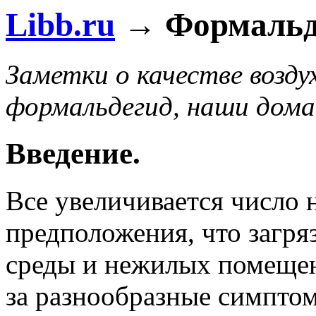
Libb.ru
→ Формальд
Заметки о качестве возду
формальдегид, наши дома
Введение.
Все увеличивается число 
предположения, что загр
среды и нежилых помещен
за разнообразные симпто