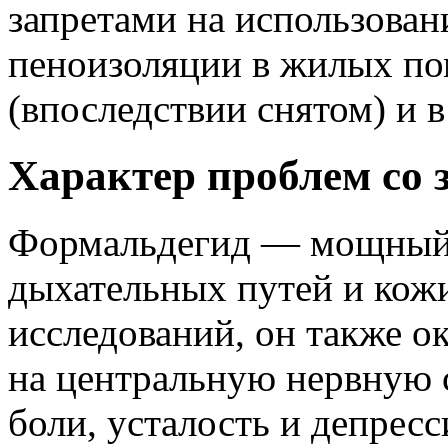
запретами на использова
пеноизоляции в жилых п
(впоследствии снятом) и в
Характер проблем со 
Формальдегид — мощный р
дыхательных путей и кожи
исследований, он также о
на центральную нервную 
боли, усталость и депрес