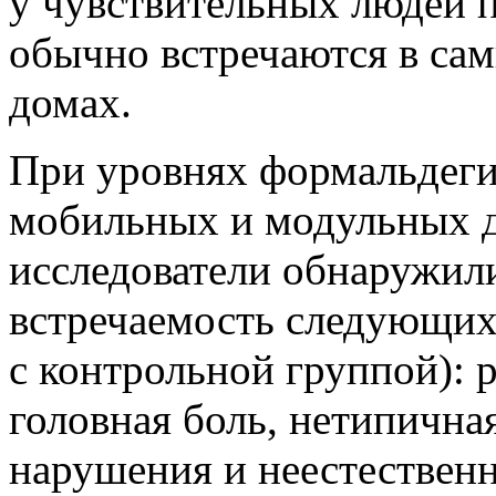
у чувствительных людей п
обычно встречаются в са
домах.
При уровнях формальдеги
мобильных и модульных до
исследователи обнаружил
встречаемость следующих
с контрольной группой): р
головная боль, нетипична
нарушения и неестествен