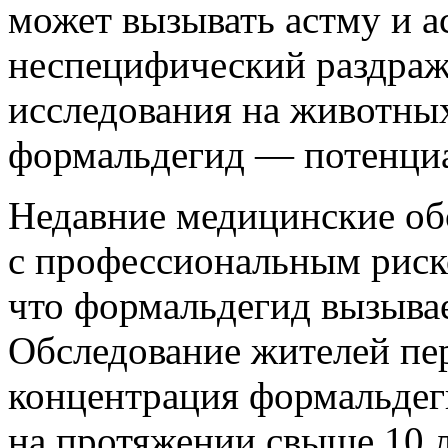
может вызывать астму и а
неспецифический раздраж
исследования на животны
формальдегид — потенциа
Недавние медицинские об
с профессиональным риск
что формальдегид вызывае
Обследование жителей пе
концентрация формальдег
на протяжении свыше 10 л