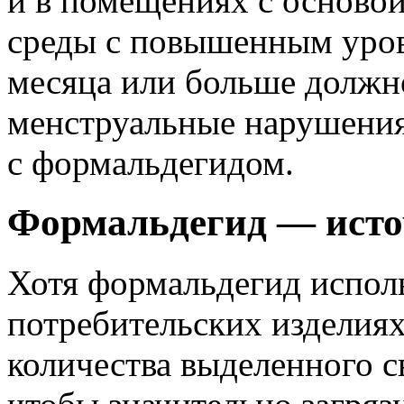
и в помещениях с осново
среды с повышенным уров
месяца или больше должно
менструальные нарушения
с формальдегидом.
Формальдегид — исто
Хотя формальдегид исполь
потребительских изделиях
количества выделенного с