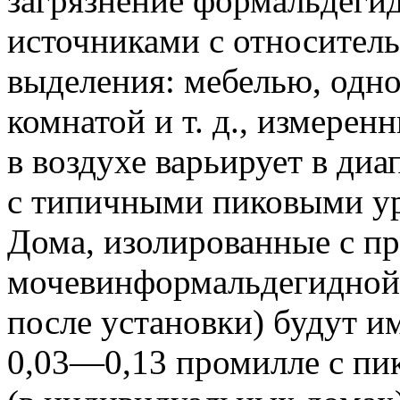
загрязнение формальдегид
источниками с относител
выделения: мебелью, одн
комнатой и т. д., измере
в воздухе варьирует в ди
с типичными пиковыми 
Дома, изолированные с п
мочевинформальдегидной 
после установки) будут и
0,03—0,13 промилле
с пи